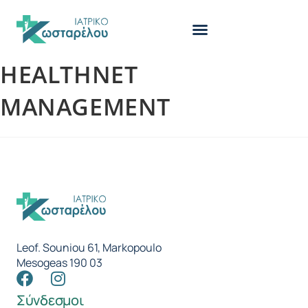
HEALTHNET
MANAGEMENT
Leof. Souniou 61, Markopoulo
Mesogeas 190 03
Σύνδεσμοι