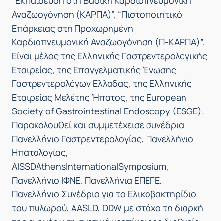
“Εκπαίδευση στη Βασική Καρδιοπνευμονική
Αναζωογόνηση (ΚΑΡΠΑ)”, “Πιστοποιητικό
Επάρκειας στη Προχωρημένη
Καρδιοπνευμονική Αναζωογόνηση (Π-ΚΑΡΠΑ)”.
Είναι μέλος της Ελληνικής Γαστρεντερολογικής
Εταιρείας, της Επαγγελματικής Ένωσης
Γαστρεντερολόγων Ελλάδας, της Ελληνικής
Εταιρείας Μελέτης Ήπατος, της European
Society of Gastrointestinal Endoscopy (ESGE).
Παρακολουθεί και συμμετέχεισε συνέδρια
Πανελλήνιο Γαστρεντερολογίας, Πανελλήνιο
Ηπατολογίας,
AISSDAthensInternationalSymposium,
Πανελλήνιο ΙΦΝΕ, Πανελλήνια ΕΠΕΓΕ,
Πανελλήνιο Συνέδριο για το Ελικοβακτηρίδιο
του πυλωρού, AASLD, DDW με στόχο τη διαρκή