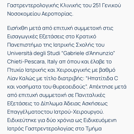
Γαστρεντερολογικής Κλινικής του 251 Γενικού
Νοσοκομείου Αεροπορίας.
Εισήχθη μετά από επιτυχή συμμετοχή στις
Εισαγωγικές Εξετάσεις στο Kρατικό
Πανεπιστήμιο της Ιατρικής Σχολής του
Università degli Studi “Gabriele d’Annunzio”
Chieti-Pescara, Italy απ όπου και έλαβε το
Πτυχίο Ιατρικής και Χειρουργικής με βαθμό
Λίαν Καλώς με τίτλο διατριβής: “Ηπατίτιδα C
και νοσήματα του θυρεοειδούς”. Απέκτησε μετά
από επιτυχή συμμετοχή σε Πανιταλικές
Εξετάσεις το Δίπλωμα Άδειας Ασκήσεως
Επαγγέλματοςτου Ιατρού-Χειρουργού.
Ειδικεύτηκε για δύο χρόνια ως Ειδικευόμενη
Ιατρός Γαστρεντερολογίας στο Τμήμα