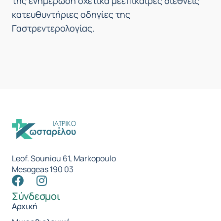
της ενημέρωση σχετικά μεεπίκαιρες διεθνείς
κατευθυντήριες οδηγίες της
Γαστρεντερολογίας.
Leof. Souniou 61, Markopoulo
Mesogeas 190 03
Σύνδεσμοι
Αρχική